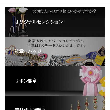
オリジナルセレクション
社章・バッジ
リボン徽章