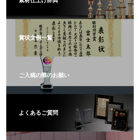
素材仕上げ辞典
賞状文例一覧
ご入稿の際のお願い
よくあるご質問