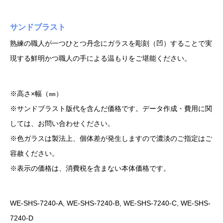
サンドブラスト
熟練の職人が一つひとつ丹念にガラスを彫刻（凹）することで実
現する鮮明かつ職人の手による温もりをご堪能ください。
※高さ×幅（㎜）
※サンドブラスト版代を含んだ価格です。データ作成・費用に関
しては、お問い合わせください。
※色ガラスは製法上、個体差が発生しますので濃淡のご指定はご
容赦ください。
※表示の価格は、消費税を含まない本体価格です。
WE-SHS-7240-A, WE-SHS-7240-B, WE-SHS-7240-C, WE-SHS-
7240-D