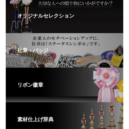
オリジナルセレクション
社章・バッジ
リボン徽章
素材仕上げ辞典