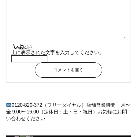
上に表示された文字を入力してください。
コメントを書く
0120-820-372（フリーダイヤル）店舗営業時間：月〜
金 9:00〜16:00（定休日：土・日・祝日）お気軽にお問
い合わせください